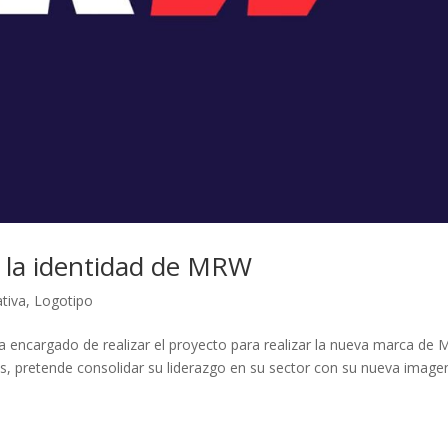
a la identidad de MRW
ativa
,
Logotipo
a encargado de realizar el proyecto para realizar la nueva marca de
, pretende consolidar su liderazgo en su sector con su nueva image