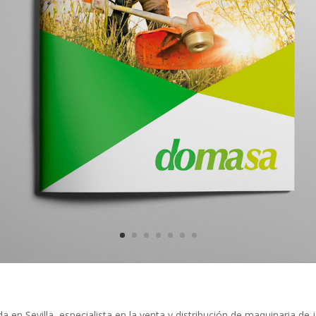
 en Sevilla, especialista en la venta y distribución de maquinaria de ja