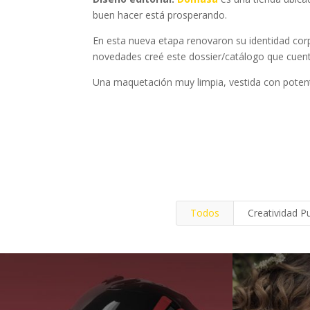
buen hacer está prosperando.
En esta nueva etapa renovaron su identidad cor
novedades creé este dossier/catálogo que cuent
Una maquetación muy limpia, vestida con potentes
Todos
Creatividad Pu