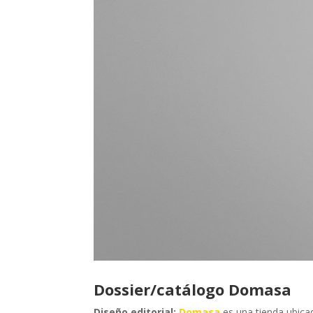
Dossier/catálogo Domasa
Diseño editorial:
Domasa
es una tienda ubicada