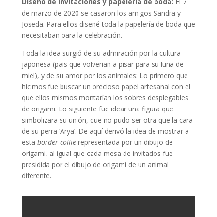
Diseño de invitaciones y papelería de boda:
El 7
de marzo de 2020 se casaron los amigos Sandra y
Joseda. Para ellos diseñé toda la papelería de boda que
necesitaban para la celebración.
Toda la idea surgió de su admiración por la cultura
japonesa (país que volverían a pisar para su luna de
miel), y de su amor por los animales: Lo primero que
hicimos fue buscar un precioso papel artesanal con el
que ellos mismos montarían los sobres desplegables
de origami. Lo siguiente fue idear una figura que
simbolizara su unión, que no pudo ser otra que la cara
de su perra ‘Arya’. De aquí derivó la idea de mostrar a
esta
border collie
representada por un dibujo de
origami, al igual que cada mesa de invitados fue
presidida por el dibujo de origami de un animal
diferente.